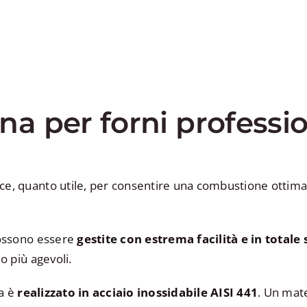
gna per forni professio
ice, quanto utile, per consentire una combustione ottim
 possono essere
gestite con estrema facilità e in totale
no più agevoli.
fa è
realizzato in acciaio inossidabile AISI 441
. Un mate