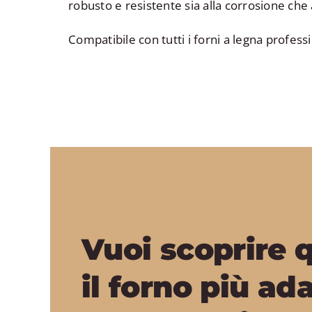
robusto e resistente sia alla corrosione ch
Compatibile con tutti i forni a legna profess
Vuoi scoprire 
il forno più ad