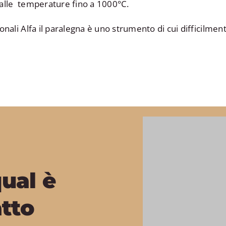
e alle temperature fino a 1000°C.
ionali Alfa il paralegna è uno strumento di cui difficilme
qual è
atto