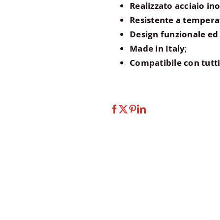
Realizzato acciaio in
Resistente a tempera
Design funzionale ed
Made in Italy
;
Compatibile con tutti 