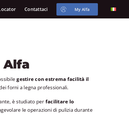
Locator
Contattaci
My Alfa
 Alfa
ossibile
gestire con estrema facilità il
dei forni a legna professionali.
gante, è studiato per
facilitare lo
gevolare le operazioni di pulizia durante