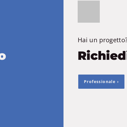
Hai un progetto
o
Richied
Professionale ›