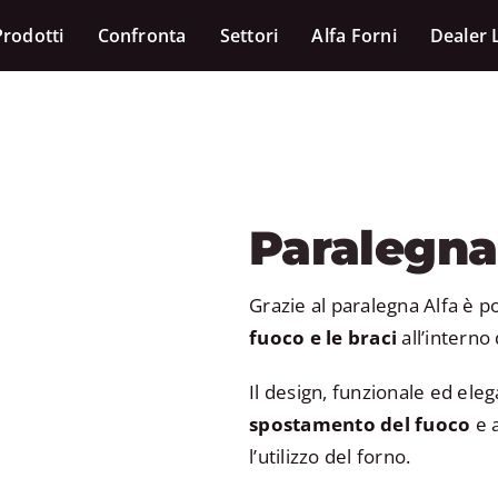
Prodotti
Confronta
Settori
Alfa Forni
Dealer 
Paralegna
Grazie al paralegna Alfa è p
fuoco e le braci
all’interno 
Il design, funzionale ed ele
spostamento del fuoco
e a
l’utilizzo del forno.