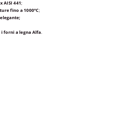
ox
AISI 441
;
ture fino a 1000°C
;
 elegante;
i forni a legna Alfa
.