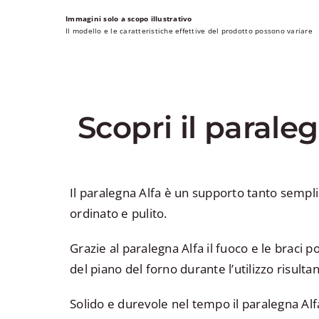
Immagini solo a scopo illustrativo
Il modello e le caratteristiche effettive del prodotto possono variare
Scopri il parale
Il paralegna Alfa è un supporto tanto sempl
ordinato e pulito.
Grazie al paralegna Alfa il fuoco e le braci
del piano del forno durante l’utilizzo risulta
Solido e durevole nel tempo il paralegna Al