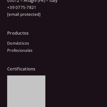
03012 – Anagni (FR) – Italy
+39 0775-7821
[email protected]
Productos
Domésticos
Profesionales
Certifications