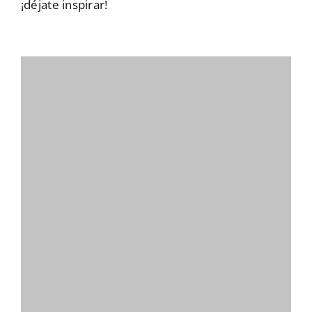
¡déjate inspirar!