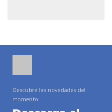
Descubre las novedades del
momento