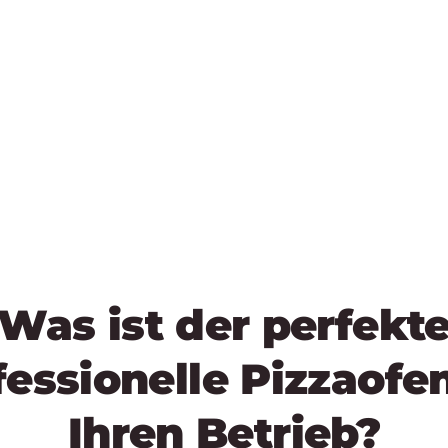
Was ist der perfekt
fessionelle Pizzaofen
Ihren Betrieb?