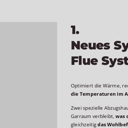
1.
Neues S
Flue Sy
Optimiert die Wärme, re
die Temperaturen im A
Zwei spezielle Abzugsha
Garraum verbleibt,
was 
gleichzeitig
das Wohlbef