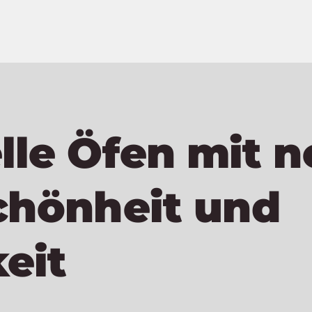
lle Öfen mit 
chönheit und
eit