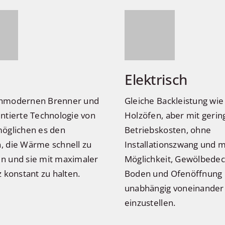
Elektrisch
chmodernen Brenner und
Gleiche Backleistung wie
entierte Technologie von
Holzöfen, aber mit gerin
möglichen es den
Betriebskosten, ohne
, die Wärme schnell zu
Installationszwang und m
n und sie mit maximaler
Möglichkeit, Gewölbedec
z konstant zu halten.
Boden und Ofenöffnung
unabhängig voneinander
einzustellen.