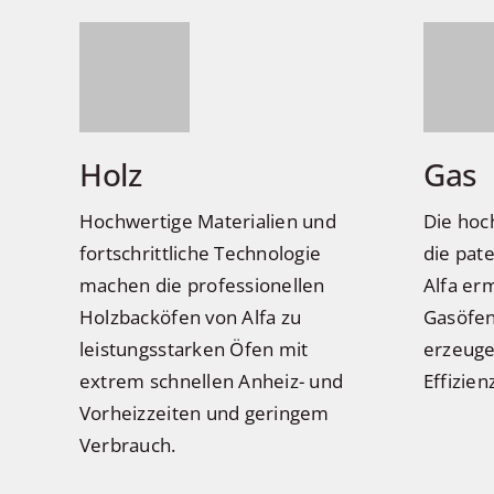
Holz
Gas
Hochwertige Materialien und
Die ho
fortschrittliche Technologie
die pat
machen die professionellen
Alfa er
Holzbacköfen von Alfa zu
Gasöfen
leistungsstarken Öfen mit
erzeuge
extrem schnellen Anheiz- und
Effizien
Vorheizzeiten und geringem
Verbrauch.