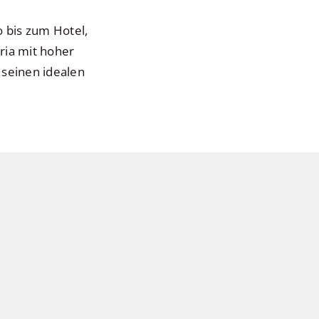
o bis zum Hotel,
eria mit hoher
 seinen idealen