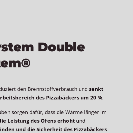
ystem Double
stem®
duziert den Brennstoffverbrauch und
senkt
rbeitsbereich des Pizzabäckers um 20 %
.
uben sorgen dafür, dass die Wärme länger im
die Leistung des Ofens erhöht
und
inden und die Sicherheit des Pizzabäckers